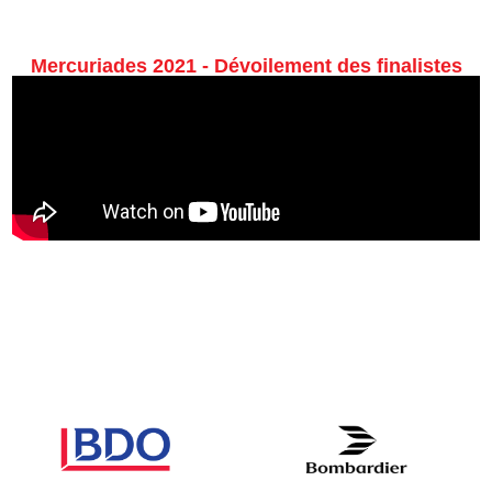
Mercuriades 2021 - Dévoilement des finalistes