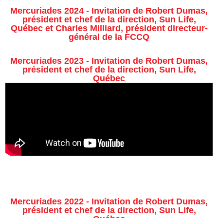
Mercuriades 2024 - Invitation de Robert Dumas,
président et chef de la direction, Sun Life,
Québec et Charles Milliard, président directeur-
général de la FCCQ
Mercuriades 2023 - Invitation de Robert Dumas,
président et chef de la direction, Sun Life,
Québec
Mercuriades 2022 - Invitation de Robert Dumas,
président et chef de la direction, Sun Life,