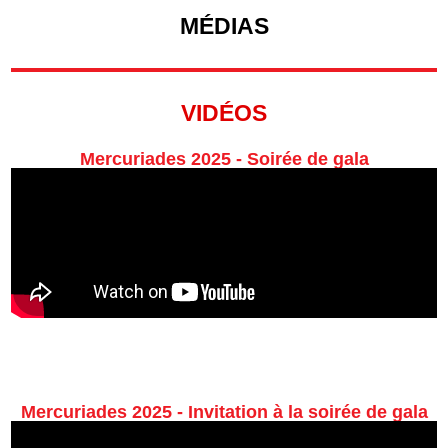
MÉDIAS
VIDÉOS​
Mercuriades 2025 - Soirée de gala
Mercuriades 2025 - Invitation à la soirée de gala