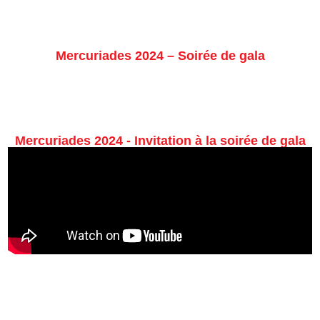
Mercuriades 2024 – Soirée de gala
Mercuriades 2024 - Invitation à la soirée de gala