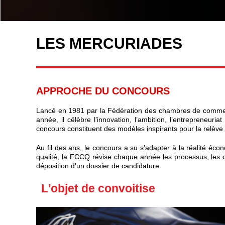
LES MERCURIADES
APPROCHE DU CONCOURS
Lancé en 1981 par la Fédération des chambres de commerc
année, il célèbre l’innovation, l’ambition, l’entrepreneur
concours constituent des modèles inspirants pour la relèv
Au fil des ans, le concours a su s’adapter à la réalité éco
qualité, la FCCQ révise chaque année les processus, les cat
déposition d’un dossier de candidature.
L'objet de convoitise