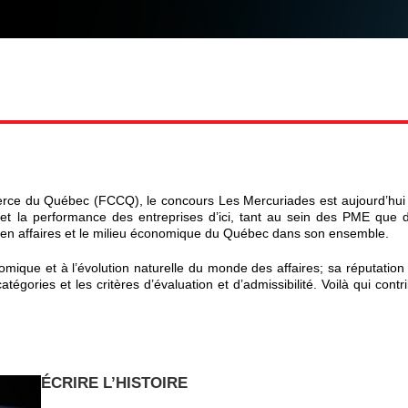
e du Québec (FCCQ), le concours Les Mercuriades est aujourd’hui l
iat et la performance des entreprises d’ici, tant au sein des PME que 
e en affaires et le milieu économique du Québec dans son ensemble.
nomique et à l’évolution naturelle du monde des affaires; sa réputation
égories et les critères d’évaluation et d’admissibilité. Voilà qui cont
ÉCRIRE L’HISTOIRE