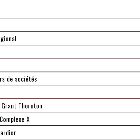
gional
rs de sociétés
 Grant Thornton
 Complexe X
ardier