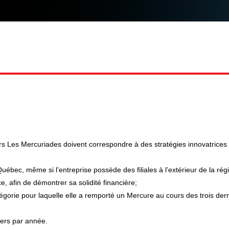
 Les Mercuriades doivent correspondre à des stratégies innovatrices a
ébec, même si l’entreprise possède des filiales à l’extérieur de la rég
e, afin de démontrer sa solidité financière;
orie pour laquelle elle a remporté un Mercure au cours des trois dern
ers par année.