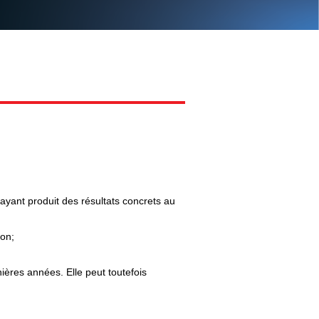
yant produit des résultats concrets au
ion;
ières années. Elle peut toutefois