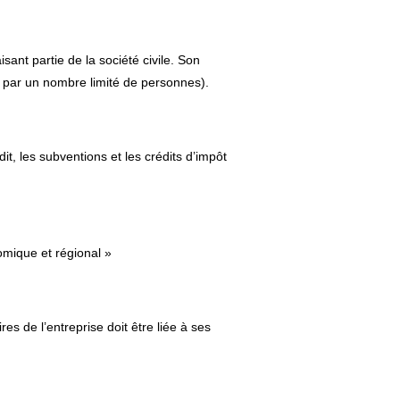
sant partie de la société civile. Son
nu par un nombre limité de personnes).
dit, les subventions et les crédits d’impôt
mique et régional »
res de l’entreprise doit être liée à ses