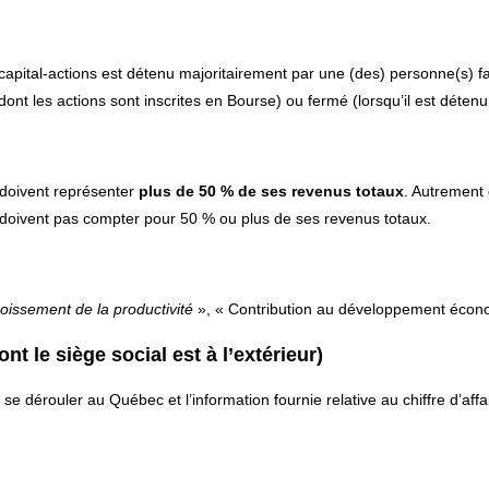
 capital-actions est détenu majoritairement par une (des) personne(s) fai
dont les actions sont inscrites en Bourse) ou fermé (lorsqu’il est déte
doivent représenter
plus de 50 % de ses revenus totaux
. Autrement 
 doivent pas compter pour 50 % ou plus de ses revenus totaux.
oissement de la productivité
», « Contribution au développement écono
 le siège social est à l’extérieur)
 se dérouler au Québec et l’information fournie relative au chiffre d’affai