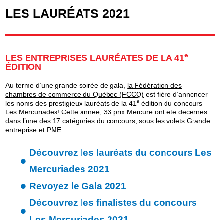
LES LAURÉATS 2021
e
LES ENTREPRISES LAURÉATES DE LA 41
ÉDITION
Au terme d’une grande soirée de gala,
la Fédération des
chambres de commerce du Québec (FCCQ)
est fière d’annoncer
e
les noms des prestigieux lauréats de la 41
édition du concours
Les Mercuriades! Cette année, 33 prix Mercure ont été décernés
dans l’une des 17 catégories du concours, sous les volets Grande
entreprise et PME.
Découvrez les lauréats du concours Les
Mercuriades 2021
Revoyez le Gala 2021
Découvrez les finalistes du concours
Les Mercuriades 2021